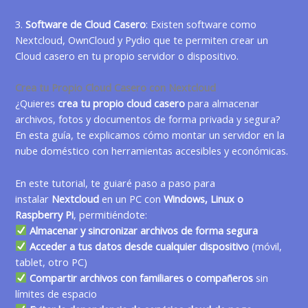
3.
Software de Cloud Casero
: Existen software como
Nextcloud
,
OwnCloud
y
Pydio
que te permiten crear un
Cloud casero en tu propio servidor o dispositivo.
Crea tu Propio Cloud Casero con Nextcloud
¿Quieres
crea tu propio cloud casero
para almacenar
archivos, fotos y documentos de forma privada y segura?
En esta guía, te explicamos cómo montar un servidor en la
nube doméstico con herramientas accesibles y económicas.
En este tutorial, te guiaré paso a paso para
instalar
Nextcloud
en un PC con
Windows, Linux o
Raspberry Pi
, permitiéndote:
Almacenar y sincronizar archivos de forma segura
Acceder a tus datos desde cualquier dispositivo
(móvil,
tablet, otro PC)
Compartir archivos con familiares o compañeros
sin
límites de espacio