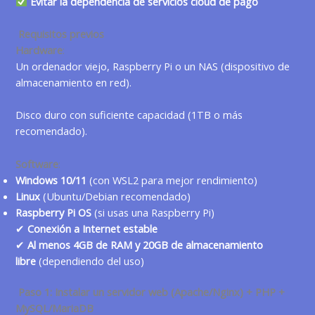
Evitar la dependencia de servicios cloud de pago
Requisitos previos
Hardware
:
Un ordenador viejo, Raspberry Pi o un NAS (dispositivo de
almacenamiento en red).
Disco duro con suficiente capacidad (1TB o más
recomendado).
Software
:
Windows 10/11
(con WSL2 para mejor rendimiento)
Linux
(Ubuntu/Debian recomendado)
Raspberry Pi OS
(si usas una Raspberry Pi)
✔
Conexión a Internet estable
✔
Al menos 4GB de RAM y 20GB de almacenamiento
libre
(dependiendo del uso)
Paso 1: Instalar un servidor web (Apache/Nginx) + PHP +
MySQL/MariaDB