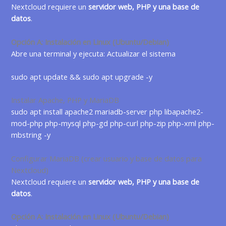
Nextcloud requiere un
servidor web, PHP y una base de
datos
.
Opción A: Instalación en Linux (Ubuntu/Debian)
Abre una terminal y ejecuta: Actualizar el sistema
sudo apt update && sudo apt upgrade -y
Instalar Apache, PHP y MariaDB
sudo apt install apache2 mariadb-server php libapache2-
mod-php php-mysql php-gd php-curl php-zip php-xml php-
mbstring -y
Configurar MariaDB (crear usuario y base de datos para
Nextcloud)
Nextcloud requiere un
servidor web, PHP y una base de
datos
.
Opción A: Instalación en Linux (Ubuntu/Debian)