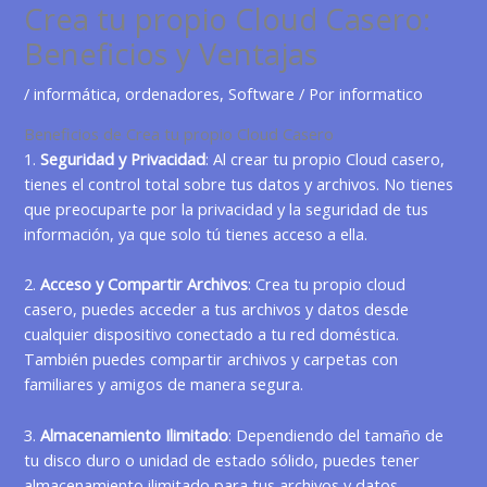
Crea tu propio Cloud Casero:
Beneficios y Ventajas
/
informática
,
ordenadores
,
Software
/ Por
informatico
Beneficios de Crea tu propio Cloud Casero
1.
Seguridad y Privacidad
: Al crear tu propio Cloud casero,
tienes el control total sobre tus datos y archivos. No tienes
que preocuparte por la privacidad y la seguridad de tus
información, ya que solo tú tienes acceso a ella.
2.
Acceso y Compartir Archivos
: Crea tu propio cloud
casero, puedes acceder a tus archivos y datos desde
cualquier dispositivo conectado a tu red doméstica.
También puedes compartir archivos y carpetas con
familiares y amigos de manera segura.
3.
Almacenamiento Ilimitado
: Dependiendo del tamaño de
tu disco duro o unidad de estado sólido, puedes tener
almacenamiento ilimitado para tus archivos y datos.