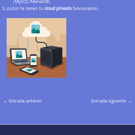
(MySQL/MariaDB).
¡Listo! Ya tienes tu
cloud privado
funcionando.
←
Entrada anterior
Entrada siguiente
→