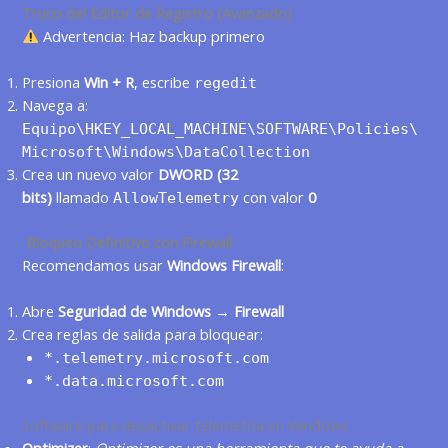
Truco del Editor de Registro (Avanzado)
Advertencia: Haz backup primero
Presiona
Win + R
, escribe
regedit
Navega a:
Equipo\HKEY_LOCAL_MACHINE\SOFTWARE\Policies\
Microsoft\Windows\DataCollection
Crea un nuevo valor
DWORD (32
bits)
llamado
con valor
0
AllowTelemetry
Bloqueo Definitivo con Firewall
Recomendamos usar
Windows Firewall
:
Abre
Seguridad de Windows → Firewall
Crea reglas de salida para bloquear:
*.telemetry.microsoft.com
*.data.microsoft.com
Software para desactivar telemetría en Windows