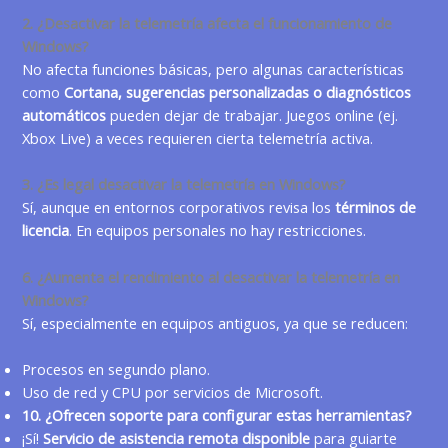
2. ¿Desactivar la telemetría afecta el funcionamiento de
Windows?
No afecta funciones básicas, pero algunas características
como
Cortana, sugerencias personalizadas o diagnósticos
automáticos
pueden dejar de trabajar. Juegos online (ej.
Xbox Live) a veces requieren cierta telemetría activa.
3. ¿Es legal desactivar la telemetría en Windows?
Sí, aunque en entornos corporativos revisa los
términos de
licencia
. En equipos personales no hay restricciones.
6. ¿Aumenta el rendimiento al desactivar la telemetría en
Windows?
Sí, especialmente en equipos antiguos, ya que se reducen:
Procesos en segundo plano.
Uso de red y CPU por servicios de Microsoft.
10. ¿Ofrecen soporte para configurar estas herramientas?
¡Sí!
Servicio de asistencia remota disponible
para guiarte