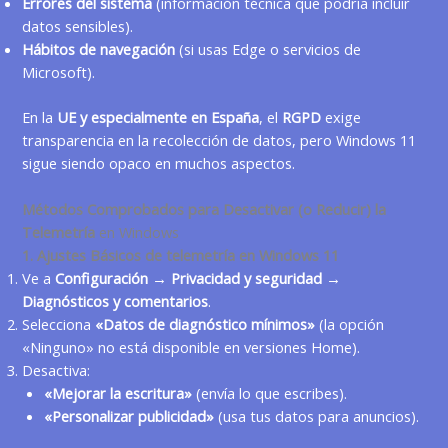
Errores del sistema
(información técnica que podría incluir
datos sensibles).
Hábitos de navegación
(si usas
Edge
o servicios de
Microsoft
).
En la
UE y especialmente en España
, el
RGPD
exige
transparencia en la recolección de datos, pero Windows 11
sigue siendo opaco en muchos aspectos.
Métodos Comprobados para Desactivar (o Reducir) la
Telemetría
en Windows
1. Ajustes Básicos de telemetría en Windows 11
Ve a
Configuración → Privacidad y seguridad →
Diagnósticos y comentarios
.
Selecciona
«Datos de diagnóstico mínimos»
(la opción
«Ninguno» no está disponible en versiones Home).
Desactiva:
«Mejorar la escritura»
(envía lo que escribes).
«Personalizar publicidad»
(usa tus datos para anuncios).