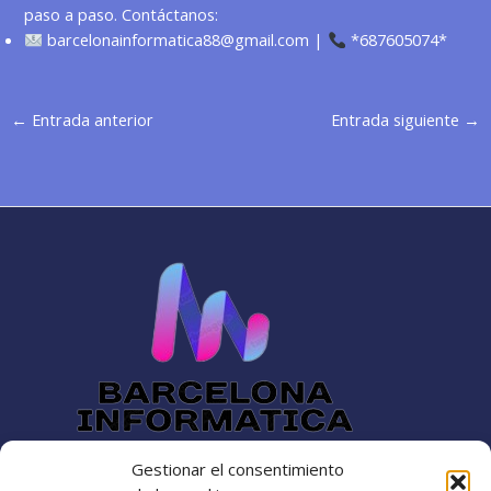
paso a paso. Contáctanos:
barcelonainformatica88@gmail.com
|
*687605074*
←
Entrada anterior
Entrada siguiente
→
Gestionar el consentimiento
Dirección