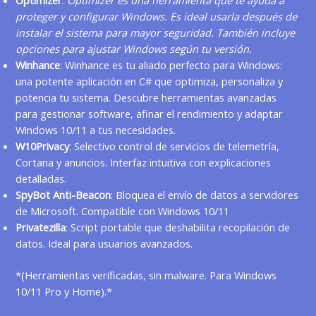
Optimizer
:
Optimizer es una herramienta que te ayuda a
proteger y configurar Windows. Es ideal usarla después de
instalar el sistema para mayor seguridad. También incluye
opciones para ajustar Windows según tu versión.
Winhance
: Winhance es tu aliado perfecto para Windows:
una potente aplicación en C# que optimiza, personaliza y
potencia tu sistema. Descubre herramientas avanzadas
para gestionar software, afinar el rendimiento y adaptar
Windows 10/11 a tus necesidades.
W10Privacy
: Selectivo control de servicios de telemetría,
Cortana y anuncios. Interfaz intuitiva con explicaciones
detalladas.
SpyBot Anti-Beacon
: Bloquea el envío de datos a servidores
de Microsoft. Compatible con Windows 10/11
Privatezilla
: Script portable que deshabilita recopilación de
datos. Ideal para usuarios avanzados.
*(Herramientas verificadas, sin malware. Para Windows
10/11 Pro y Home).*