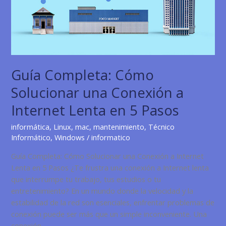
y
Profesional
Guía Completa: Cómo
Solucionar una Conexión a
Internet Lenta en 5 Pasos
informática
,
Linux
,
mac
,
mantenimiento
,
Técnico
Informático
,
Windows
/
informatico
Guía Completa: Cómo Solucionar una Conexión a Internet
Lenta en 5 Pasos ¿Te frustra una conexión a Internet lenta
que interrumpe tu trabajo, tus estudios o tu
entretenimiento? En un mundo donde la velocidad y la
estabilidad de la red son esenciales, enfrentar problemas de
conexión puede ser más que un simple inconveniente. Una
conexión