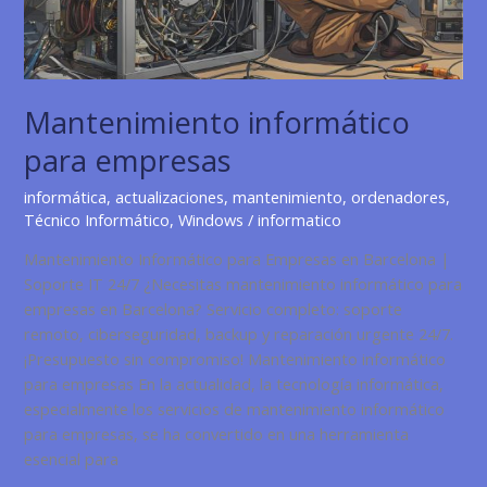
Mantenimiento informático
para empresas
informática
,
actualizaciones
,
mantenimiento
,
ordenadores
,
Técnico Informático
,
Windows
/
informatico
Mantenimiento Informático para Empresas en Barcelona |
Soporte IT 24/7 ¿Necesitas mantenimiento informático para
empresas en Barcelona? Servicio completo: soporte
remoto, ciberseguridad, backup y reparación urgente 24/7.
¡Presupuesto sin compromiso! Mantenimiento informático
para empresas En la actualidad, la tecnología informática,
especialmente los servicios de mantenimiento informático
para empresas, se ha convertido en una herramienta
esencial para