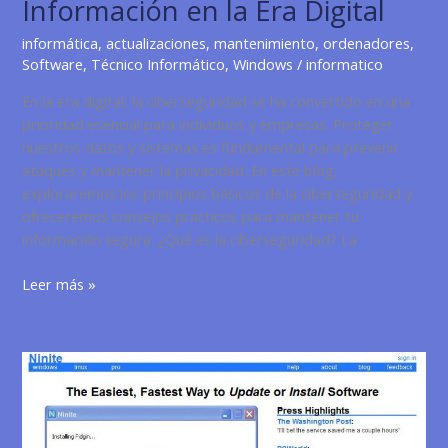
Información en la Era Digital
informática
,
actualizaciones
,
mantenimiento
,
ordenadores
,
Software
,
Técnico Informático
,
Windows
/
informatico
En la era digital, la ciberseguridad se ha convertido en una
prioridad esencial para individuos y empresas. Proteger
nuestros datos y sistemas es fundamental para prevenir
ataques y mantener la privacidad. En este blog,
exploraremos los principios básicos de la ciberseguridad y
ofreceremos consejos prácticos para mantener tu
información segura. ¿Qué es la ciberseguridad? La
Principios
Leer más »
Básicos
de
la
ciberseguridad:
Protegiendo
tu
Información