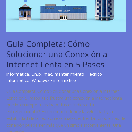
y
Profesional
Guía Completa: Cómo
Solucionar una Conexión a
Internet Lenta en 5 Pasos
informática
,
Linux
,
mac
,
mantenimiento
,
Técnico
Informático
,
Windows
/
informatico
Guía Completa: Cómo Solucionar una Conexión a Internet
Lenta en 5 Pasos ¿Te frustra una conexión a Internet lenta
que interrumpe tu trabajo, tus estudios o tu
entretenimiento? En un mundo donde la velocidad y la
estabilidad de la red son esenciales, enfrentar problemas de
conexión puede ser más que un simple inconveniente. Una
conexión