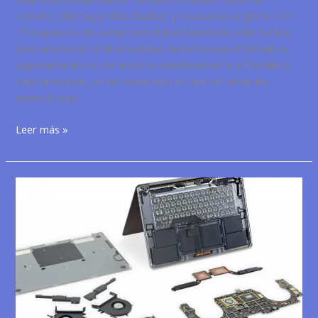
remoto, ciberseguridad, backup y reparación urgente 24/7.
¡Presupuesto sin compromiso! Mantenimiento informático
para empresas En la actualidad, la tecnología informática,
especialmente los servicios de mantenimiento informático
para empresas, se ha convertido en una herramienta
esencial para
Mantenimiento
Leer más »
informático
para
empresas