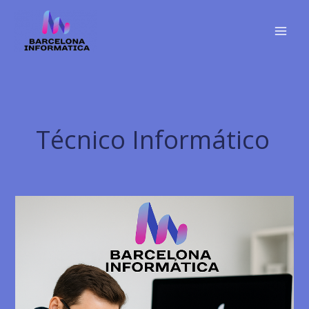
Ir
al
contenido
Técnico Informático