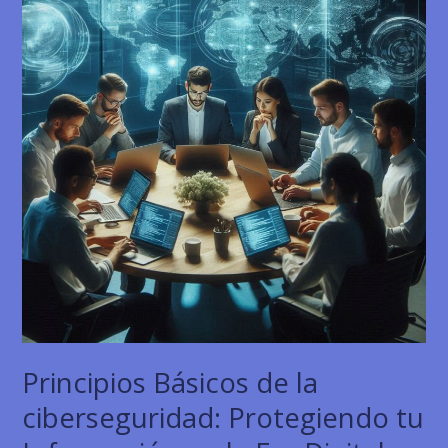
informatica
Principios Básicos de la
ciberseguridad: Protegiendo tu