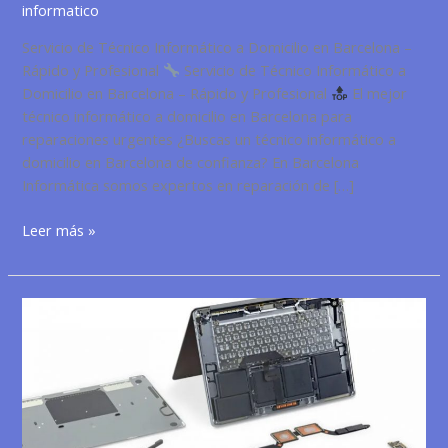
informatico
Servicio de Técnico Informático a Domicilio en Barcelona –
Rápido y Profesional
Servicio de Técnico Informático a
Domicilio en Barcelona – Rápido y Profesional
El mejor
técnico informático a domicilio en Barcelona para
reparaciones urgentes ¿Buscas un técnico informático a
domicilio en Barcelona de confianza? En Barcelona
Informática somos expertos en reparación de […]
Servicio
Leer más »
de
Técnico
Informático
a
Domicilio
en
Barcelona
–
Rápido