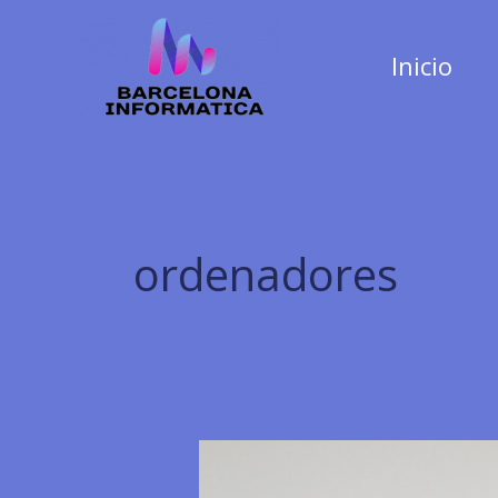
Ir
al
Inicio
contenido
ordenadores