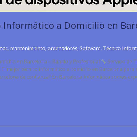
o Informático a Domicilio en Bar
mac
,
mantenimiento
,
ordenadores
,
Software
,
Técnico Inform
omicilio en Barcelona – Rápido y Profesional
Servicio de T
El mejor técnico informático a domicilio en Barcelona par
Barcelona de confianza? En Barcelona Informática somos exp