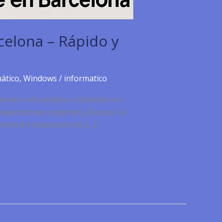
celona – Rápido y
ático
,
Windows
/
informatico
écnico Informático a Domicilio en
a reparaciones urgentes ¿Buscas un
ertos en reparación de […]