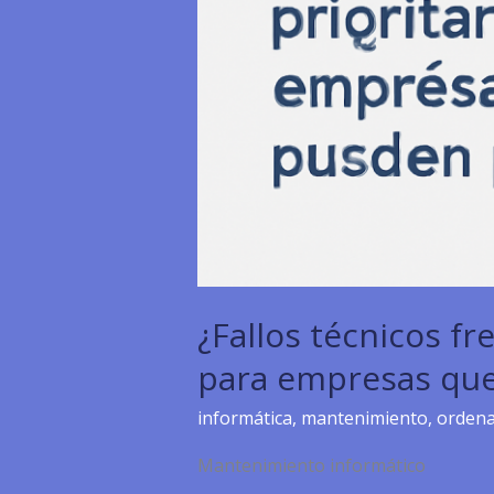
¿Fallos técnicos f
para empresas que
informática
,
mantenimiento
,
orden
Mantenimiento informático