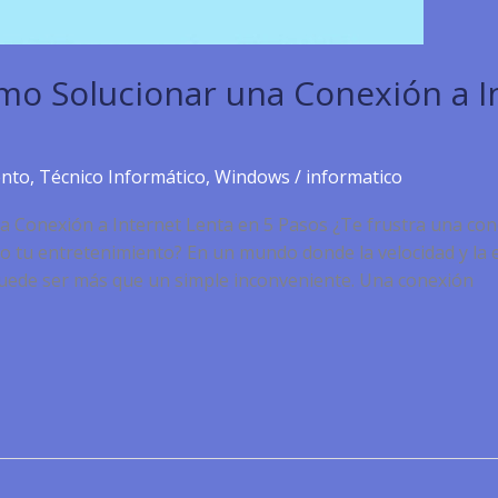
mo Solucionar una Conexión a I
ento
,
Técnico Informático
,
Windows
/
informatico
 Conexión a Internet Lenta en 5 Pasos ¿Te frustra una cone
o tu entretenimiento? En un mundo donde la velocidad y la es
uede ser más que un simple inconveniente. Una conexión