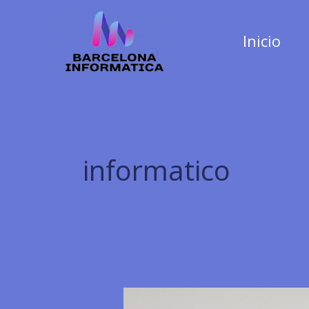
Ir
al
Inicio
contenido
informatico