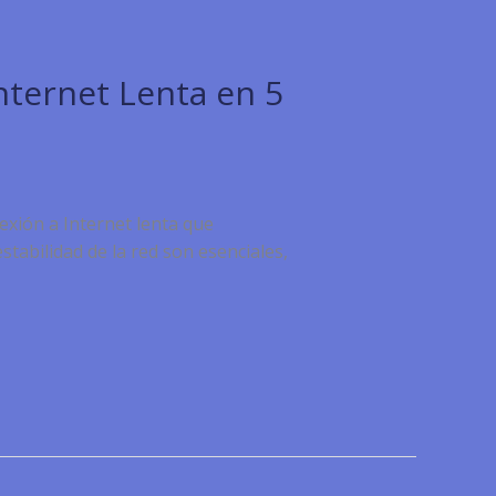
nternet Lenta en 5
xión a Internet lenta que
tabilidad de la red son esenciales,