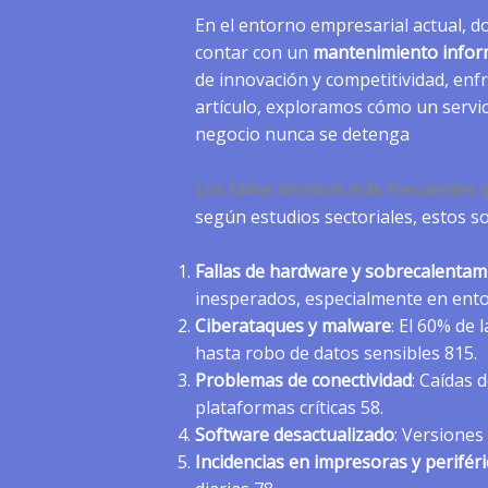
En el entorno empresarial actual, d
contar con un
mantenimiento inform
de innovación y competitividad, enf
artículo, exploramos cómo un servic
negocio nunca se detenga
Los fallos técnicos más frecuentes
según estudios sectoriales, estos 
Fallas de hardware y sobrecalentam
inesperados, especialmente en ento
Ciberataques y malware
: El 60% de
hasta robo de datos sensibles 815.
Problemas de conectividad
: Caídas 
plataformas críticas 58.
Software desactualizado
: Versiones
Incidencias en impresoras y perifér