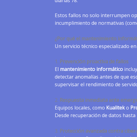
diarias 78.
Estos fallos no solo interrumpen op
incumplimiento de normativas (com
¿Por qué el mantenimiento informáti
Un servicio técnico especializado e
1.
Prevención proactiva de fallos
El
mantenimiento informático
incluy
detectar anomalías antes de que es
supervisar el rendimiento de servido
2.
Respuesta inmediata ante emerg
Equipos locales, como
Kualitek
o
Pr
Desde recuperación de datos hasta s
3.
Protección avanzada contra cibe