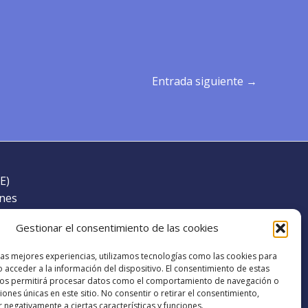
Entrada siguiente
→
E)
ones
Gestionar el consentimiento de las cookies
las mejores experiencias, utilizamos tecnologías como las cookies para
 acceder a la información del dispositivo. El consentimiento de estas
nos permitirá procesar datos como el comportamiento de navegación o
ciones únicas en este sitio. No consentir o retirar el consentimiento,
 negativamente a ciertas características y funciones.