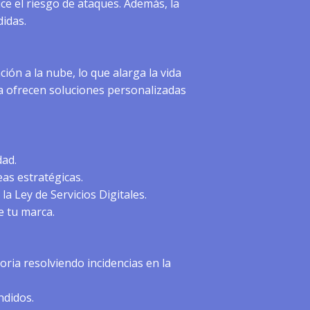
ce el riesgo de ataques. Además, la
idas.
ión a la nube, lo que alarga la vida
 ofrecen soluciones personalizadas
dad.
eas estratégicas.
a Ley de Servicios Digitales.
e tu marca.
ria resolviendo incidencias en la
ndidos.