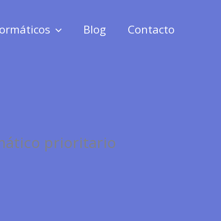
formáticos
Blog
Contacto
ático prioritario