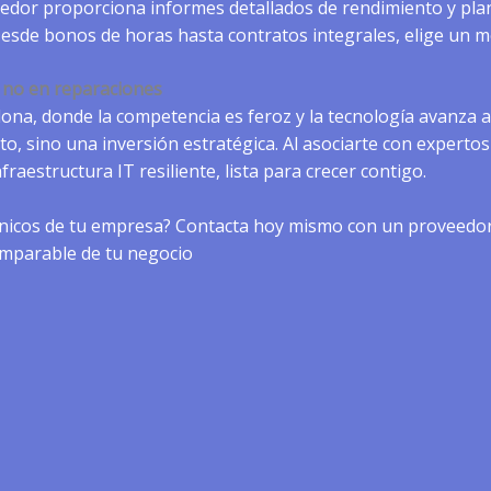
edor proporciona informes detallados de rendimiento y plan
Desde bonos de horas hasta contratos integrales, elige un 
, no en reparaciones
ona, donde la competencia es feroz y la tecnología avanza a
to, sino una inversión estratégica. Al asociarte con expertos 
raestructura IT resiliente, lista para crecer contigo.
cnicos de tu empresa?
Contacta hoy mismo con un proveedor
imparable de tu negocio