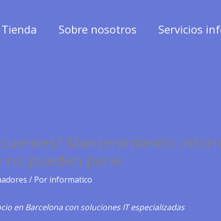
Tienda
Sobre nosotros
Servicios in
recuentes? Mantenimiento inform
 no pueden parar
nadores
/ Por
informatico
cio en Barcelona con soluciones IT especializadas