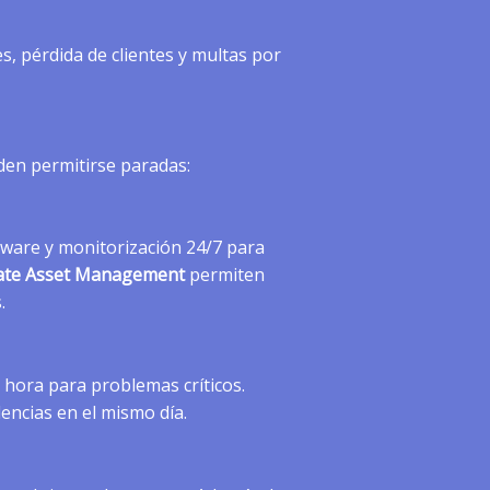
, pérdida de clientes y multas por
den permitirse paradas:
tware y monitorización 24/7 para
ate Asset Management
permiten
.
hora para problemas críticos.
encias en el mismo día.